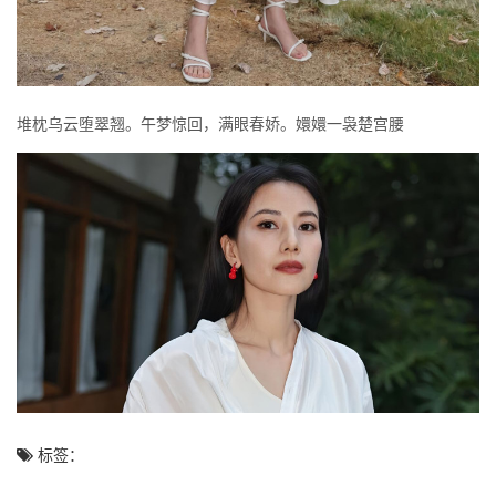
堆枕乌云堕翠翘。午梦惊回，满眼春娇。嬛嬛一袅楚宫腰
标签：