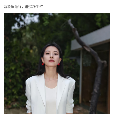
靓妆眉沁绿，羞脸粉生红