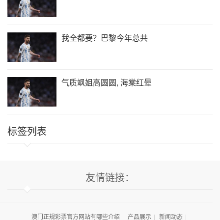
我全都要？巴黎今年总共
气质飒姐高圆圆, 海棠红晕
标签列表
友情链接：
澳门正规彩票官方网站有哪些介绍
|
产品展示
|
新闻动态
|